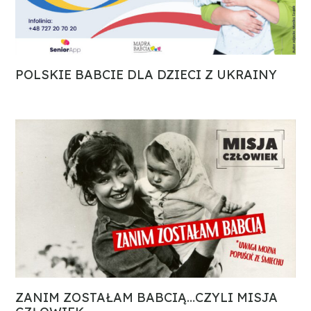
POLSKIE BABCIE DLA DZIECI Z UKRAINY
ZANIM ZOSTAŁAM BABCIĄ…CZYLI MISJA