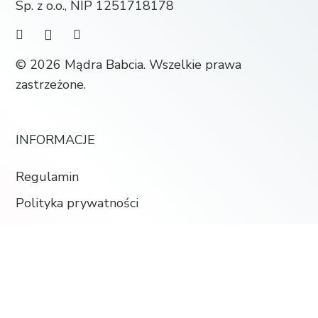
Sp. z o.o., NIP 1251718178
© 2026 Mądra Babcia. Wszelkie prawa
zastrzeżone.
INFORMACJE
Regulamin
Polityka prywatności
Kontakt
Dostawa i płatności
SKLEP