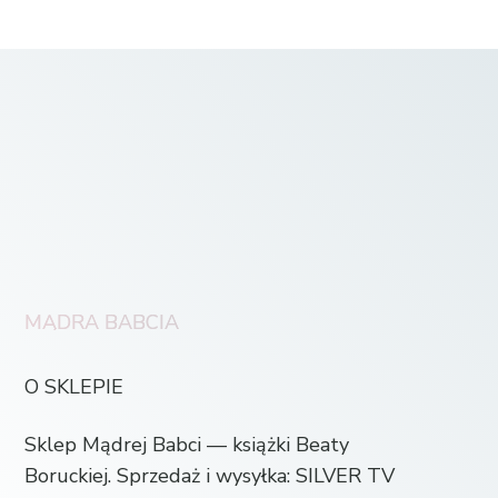
MĄDRA BABCIA
O SKLEPIE
Sklep Mądrej Babci — książki Beaty
Boruckiej. Sprzedaż i wysyłka: SILVER TV