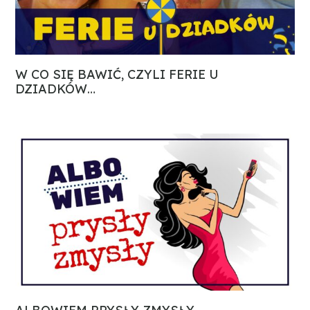
W CO SIĘ BAWIĆ, CZYLI FERIE U
DZIADKÓW…