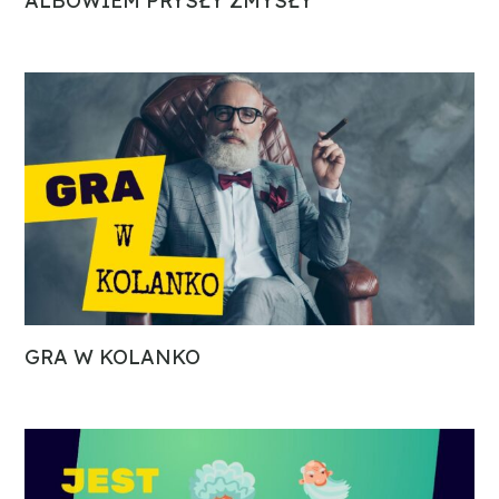
ALBOWIEM PRYSŁY ZMYSŁY
GRA W KOLANKO