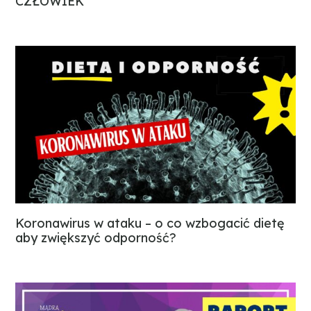
CZŁOWIEK
Koronawirus w ataku – o co wzbogacić dietę
aby zwiększyć odporność?