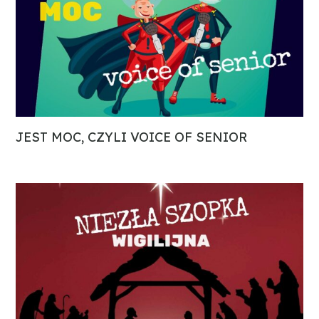
JEST MOC, CZYLI VOICE OF SENIOR