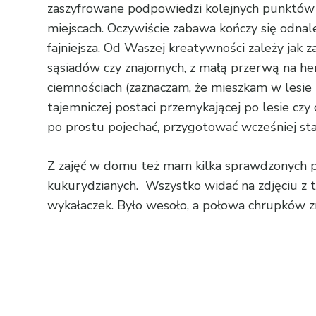
zaszyfrowane podpowiedzi kolejnych punktów 
miejscach. Oczywiście zabawa kończy się odnale
fajniejsza. Od Waszej kreatywności zależy jak 
sąsiadów czy znajomych, z małą przerwą na h
ciemnościach (zaznaczam, że mieszkam w lesie 
tajemniczej postaci przemykającej po lesie c
po prostu pojechać, przygotować wcześniej sta
Z zajęć w domu też mam kilka sprawdzonych pa
kukurydzianych. Wszystko widać na zdjęciu z t
wykałaczek. Było wesoło, a połowa chrupków z