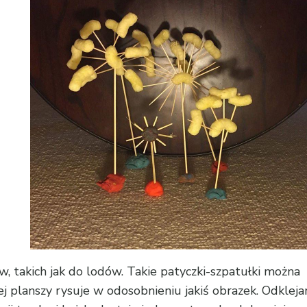
w, takich jak do lodów. Takie patyczki-szpatułki możn
 planszy rysuje w odosobnieniu jakiś obrazek. Odklej