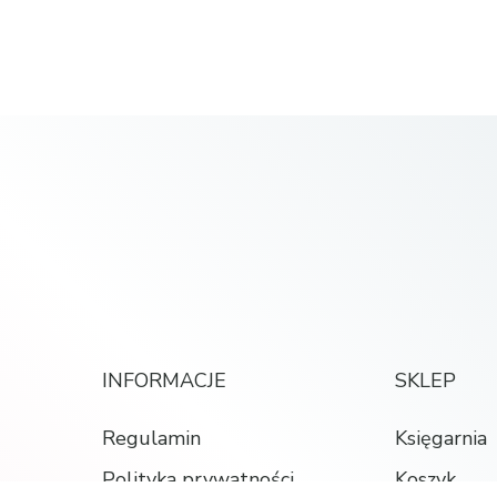
INFORMACJE
SKLEP
Regulamin
Księgarnia
Polityka prywatności
Koszyk