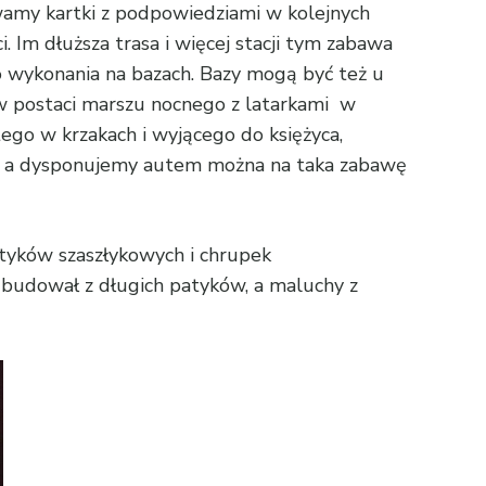
amy kartki z podpowiedziami w kolejnych
 Im dłuższa trasa i więcej stacji tym zabawa
 do wykonania na bazach. Bazy mogą być też u
w postaci marszu nocnego z latarkami w
ego w krzakach i wyjącego do księżyca,
sie, a dysponujemy autem można na taka zabawę
atyków szaszłykowych i chrupek
k budował z długich patyków, a maluchy z