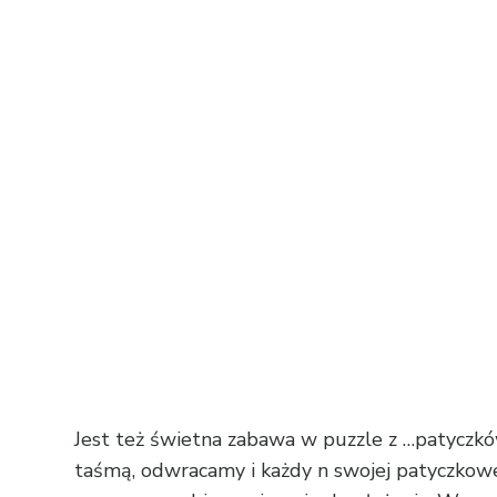
Jest też świetna zabawa w puzzle z …patyczkó
taśmą, odwracamy i każdy n swojej patyczkowej