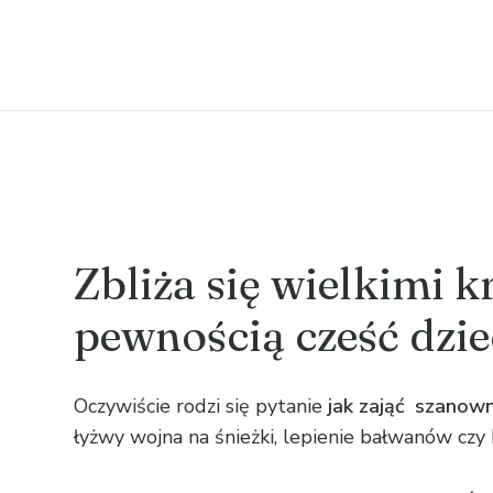
Zbliża się wielkimi k
pewnością cześć dzi
Oczywiście rodzi się pytanie
jak zająć szanow
łyżwy wojna na śnieżki, lepienie bałwanów czy