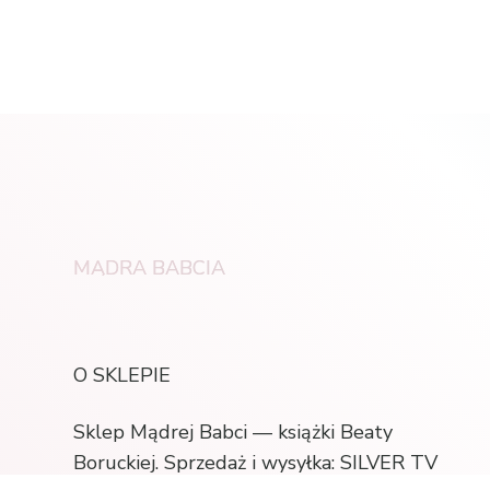
MĄDRA BABCIA
O SKLEPIE
Sklep Mądrej Babci — książki Beaty
Boruckiej. Sprzedaż i wysyłka: SILVER TV