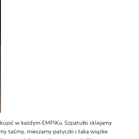
a kupić w każdym
EMPiKu
. Szpatułki sklejamy
amy taśmę, mieszamy patyczki i taka wiązke