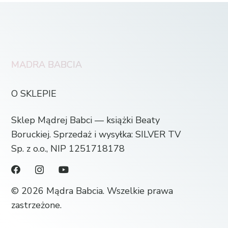
MĄDRA BABCIA
O SKLEPIE
Sklep Mądrej Babci — książki Beaty
Boruckiej. Sprzedaż i wysyłka: SILVER TV
Sp. z o.o., NIP 1251718178
© 2026 Mądra Babcia. Wszelkie prawa
zastrzeżone.