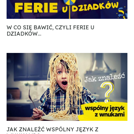
W CO SIĘ BAWIĆ, CZYLI FERIE U
DZIADKÓW…
JAK ZNALEŹĆ WSPÓLNY JĘZYK Z