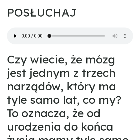
POSŁUCHAJ
Czy wiecie, że mózg
jest jednym z trzech
narządów, który ma
tyle samo lat, co my?
To oznacza, że od
urodzenia do końca
życia mamy tyle samo