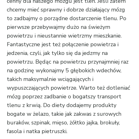
cenny dla naszego mózgu jest tlen. Jeśli zatem
chcemy mieć sprawny i dobrze działający mózg
to zadbajmy o porządne dostarczenie tlenu. Po
pierwsze przebywajmy dużo na świeżym
powietrzu i nieustannie wietrzmy mieszkanie.
Fantastyczne jest też połączenie powietrza i
jedzenia, czyli, jak tylko się da jedzmy na
powietrzu. Będąc na powietrzu przynajmniej raz
na godzinę wykonajmy 5 głębokich wdechów,
takich maksymalnie wciągających i
wypuszczających powietrze. Warto też dotleniać
mózg poprzez zadbanie o bogatszy transport
tlenu z krwią. Do diety dodajemy produkty
bogate w żelazo, takie jak zakwas z surowych
buraków, szpinak, mięso, żółtko jajka, brokuły,
fasola i natka pietruszki.