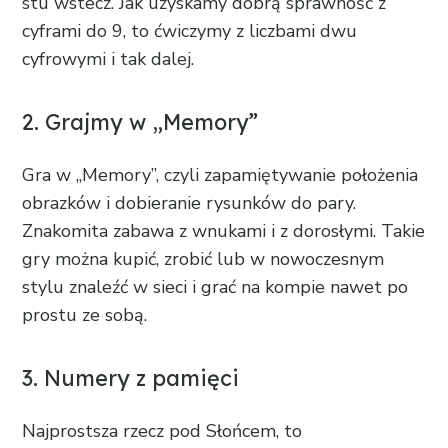
stu wstecz. Jak uzyskamy dobrą sprawność z
cyframi do 9, to ćwiczymy z liczbami dwu
cyfrowymi i tak dalej.
2. Grajmy w „Memory”
Gra w „Memory”, czyli zapamiętywanie położenia
obrazków i dobieranie rysunków do pary.
Znakomita zabawa z wnukami i z dorosłymi. Takie
gry można kupić, zrobić lub w nowoczesnym
stylu znaleźć w sieci i grać na kompie nawet po
prostu ze sobą.
3. Numery z pamięci
Najprostsza rzecz pod Słońcem, to