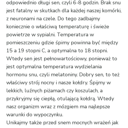
odpowiednio długi sen, czyli 6-8 godzin. Brak snu
jest fatalny w skutkach dla każdej naszej komórki,
z neuronami na czele. Do tego zadbajmy
koniecznie o właściwą temperaturę i świeże
powietrze w sypialni. Temperatura w
pomieszczeniu gdzie śpimy powinna być między
15 a 19 stopni C, a optymalna to 18 stopni.
Wtedy sen jest pełnowartościowy, ponieważ to
jest optymalna temperatura wydzielania
hormonu snu, czyli melatoniny. Dobry sen, to też
właściwy strój nocny i nasze kołdry. Śpijmy w
lekkich, luźnych piżamach czy koszulach, a
przykryjmy się ciepłą, otulającą kołdrą. Wtedy
nasz organizm wraz z mózgiem ma najlepsze
warunki do wypoczynku.
Unikajmy także przed snem mocnych wrażeń jak