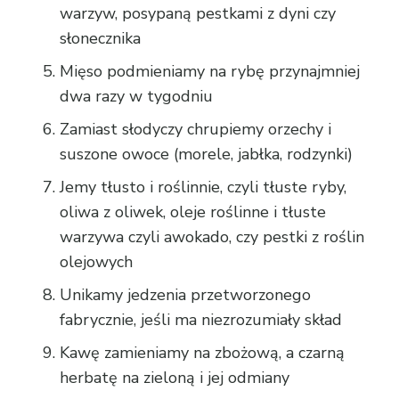
warzyw, posypaną pestkami z dyni czy
słonecznika
Mięso podmieniamy na rybę przynajmniej
dwa razy w tygodniu
Zamiast słodyczy chrupiemy orzechy i
suszone owoce (morele, jabłka, rodzynki)
Jemy tłusto i roślinnie, czyli tłuste ryby,
oliwa z oliwek, oleje roślinne i tłuste
warzywa czyli awokado, czy pestki z roślin
olejowych
Unikamy jedzenia przetworzonego
fabrycznie, jeśli ma niezrozumiały skład
Kawę zamieniamy na zbożową, a czarną
herbatę na zieloną i jej odmiany