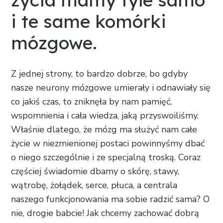
i te same komórki
mózgowe.
Z jednej strony, to bardzo dobrze, bo gdyby
nasze neurony mózgowe umierały i odnawiały się
co jakiś czas, to zniknęła by nam pamięć,
wspomnienia i cała wiedza, jaką przyswoiliśmy.
Właśnie dlatego, że mózg ma służyć nam całe
życie w niezmienionej postaci powinnyśmy dbać
o niego szczególnie i ze specjalną troską. Coraz
częściej świadomie dbamy o skórę, stawy,
wątrobę, żołądek, serce, płuca, a centrala
naszego funkcjonowania ma sobie radzić sama? O
nie, drogie babcie! Jak chcemy zachować dobrą