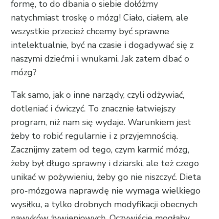
formę, to do dbania o siebie dołóżmy
natychmiast troskę o mózg! Ciało, ciałem, ale
wszystkie przecież chcemy być sprawne
intelektualnie, być na czasie i dogadywać się z
naszymi dziećmi i wnukami. Jak zatem dbać o
mózg?
Tak samo, jak o inne narządy, czyli odżywiać,
dotleniać i ćwiczyć. To znacznie łatwiejszy
program, niż nam się wydaje. Warunkiem jest
żeby to robić regularnie i z przyjemnością.
Zacznijmy zatem od tego, czym karmić mózg,
żeby był długo sprawny i dziarski, ale też czego
unikać w pożywieniu, żeby go nie niszczyć. Dieta
pro-mózgowa naprawdę nie wymaga wielkiego
wysiłku, a tylko drobnych modyfikacji obecnych
nawyków żywieniowych. Oczywiście mogłaby