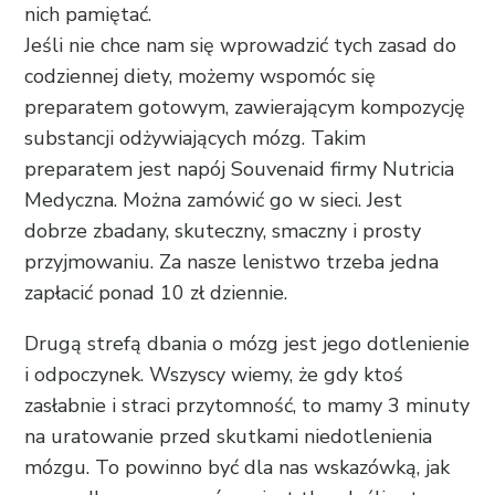
nich pamiętać.
Jeśli nie chce nam się wprowadzić tych zasad do
codziennej diety, możemy wspomóc się
preparatem gotowym, zawierającym kompozycję
substancji odżywiających mózg. Takim
preparatem jest napój Souvenaid firmy Nutricia
Medyczna. Można zamówić go w sieci. Jest
dobrze zbadany, skuteczny, smaczny i prosty
przyjmowaniu. Za nasze lenistwo trzeba jedna
zapłacić ponad 10 zł dziennie.
Drugą strefą dbania o mózg jest jego dotlenienie
i odpoczynek. Wszyscy wiemy, że gdy ktoś
zasłabnie i straci przytomność, to mamy 3 minuty
na uratowanie przed skutkami niedotlenienia
mózgu. To powinno być dla nas wskazówką, jak