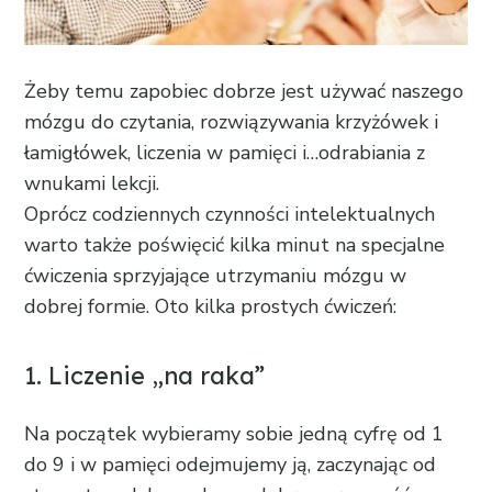
Żeby temu zapobiec dobrze jest używać naszego
mózgu do czytania, rozwiązywania krzyżówek i
łamigłówek, liczenia w pamięci i…odrabiania z
wnukami lekcji.
Oprócz codziennych czynności intelektualnych
warto także poświęcić kilka minut na specjalne
ćwiczenia sprzyjające utrzymaniu mózgu w
dobrej formie. Oto kilka prostych ćwiczeń:
1. Liczenie „na raka”
Na początek wybieramy sobie jedną cyfrę od 1
do 9 i w pamięci odejmujemy ją, zaczynając od