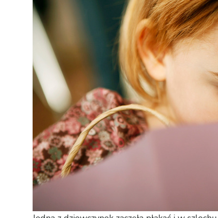
Jedna z dziewczynek zaczęła płakać i w szlochu