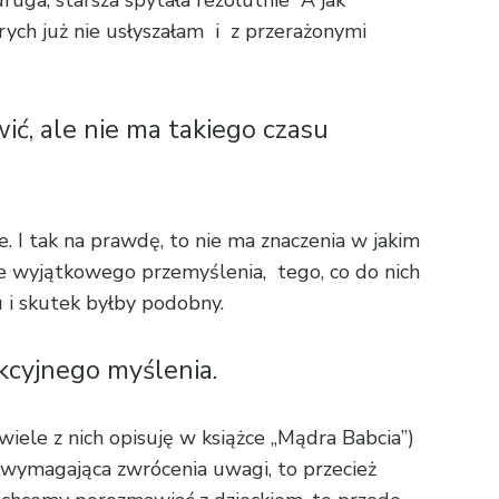
órych już nie usłyszałam i z przerażonymi
ć, ale nie ma takiego czasu
ne. I tak na prawdę, to nie ma znaczenia w jakim
ące wyjątkowego przemyślenia, tego, co do nich
i skutek byłby podobny.
kcyjnego myślenia.
wiele z nich opisuję w książce „Mądra Babcia”)
a, wymagająca zwrócenia uwagi, to przecież