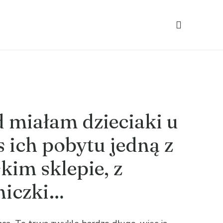
 miałam dzieciaki u
as ich pobytu jedną z
kim sklepie, z
niczki…