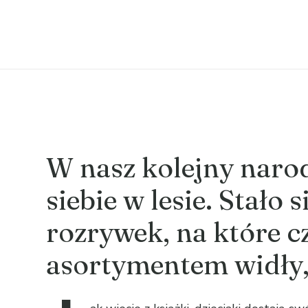
W nasz kolejny naro
siebie w lesie. Stało 
rozrywek, na które cz
asortymentem widły, 