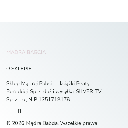
MĄDRA BABCIA
O SKLEPIE
Sklep Mądrej Babci — książki Beaty
Boruckiej. Sprzedaż i wysyłka: SILVER TV
Sp. z o.o., NIP 1251718178
© 2026 Mądra Babcia. Wszelkie prawa