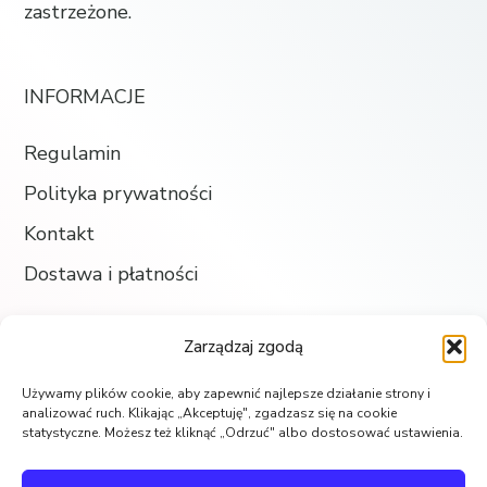
zastrzeżone.
INFORMACJE
Regulamin
Polityka prywatności
Kontakt
Dostawa i płatności
Zarządzaj zgodą
SKLEP
Używamy plików cookie, aby zapewnić najlepsze działanie strony i
Księgarnia
analizować ruch. Klikając „Akceptuję", zgadzasz się na cookie
statystyczne. Możesz też kliknąć „Odrzuć" albo dostosować ustawienia.
Koszyk