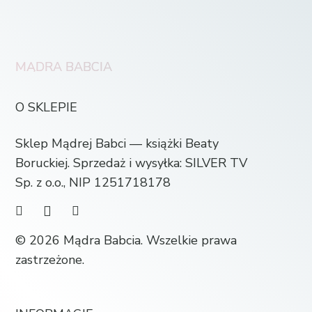
MĄDRA BABCIA
O SKLEPIE
Sklep Mądrej Babci — książki Beaty
Boruckiej. Sprzedaż i wysyłka: SILVER TV
Sp. z o.o., NIP 1251718178
© 2026 Mądra Babcia. Wszelkie prawa
zastrzeżone.