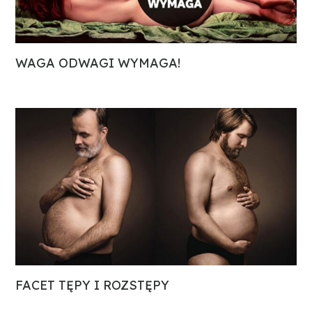
WAGA ODWAGI WYMAGA!
FACET TĘPY I ROZSTĘPY