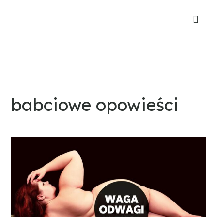
babciowe opowieści