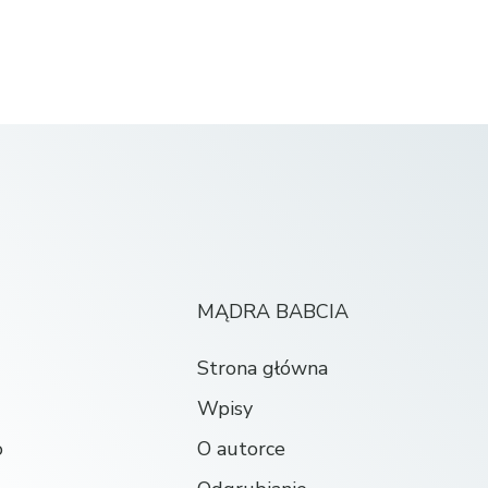
MĄDRA BABCIA
Strona główna
Wpisy
o
O autorce