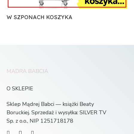
W SZPONACH KOSZYKA
MĄDRA BABCIA
O SKLEPIE
Sklep Mądrej Babci — książki Beaty
Boruckiej. Sprzedaż i wysyłka: SILVER TV
Sp. z o.o., NIP 1251718178