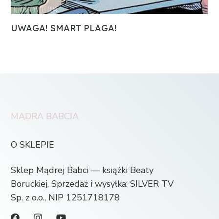
UWAGA! SMART PLAGA!
MĄDRA BABCIA
O SKLEPIE
Sklep Mądrej Babci — książki Beaty
Boruckiej. Sprzedaż i wysyłka: SILVER TV
Sp. z o.o., NIP 1251718178