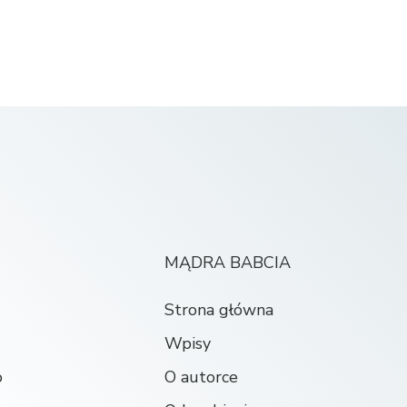
MĄDRA BABCIA
Strona główna
Wpisy
o
O autorce