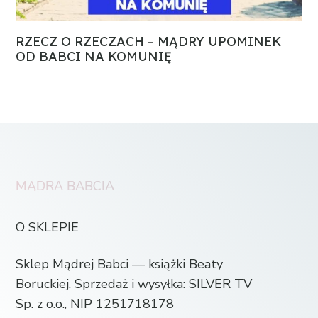
RZECZ O RZECZACH – MĄDRY UPOMINEK
OD BABCI NA KOMUNIĘ
MĄDRA BABCIA
O SKLEPIE
Sklep Mądrej Babci — książki Beaty
Boruckiej. Sprzedaż i wysyłka: SILVER TV
Sp. z o.o., NIP 1251718178