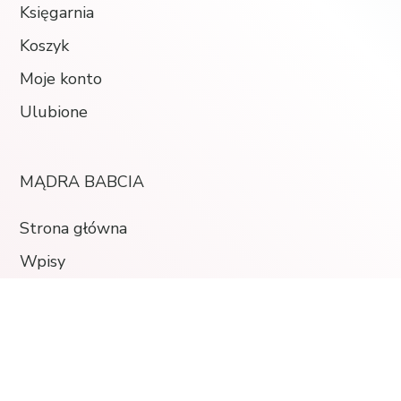
Księgarnia
Koszyk
Moje konto
Ulubione
MĄDRA BABCIA
Strona główna
Wpisy
O autorce
Odgrubianie