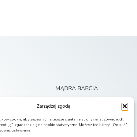
MĄDRA BABCIA
Strona główna
Zarządzaj zgodą
Wpisy
ków cookie, aby zapewnić najlepsze działanie strony i analizować ruch.
ceptuję", zgadzasz się na cookie statystyczne. Możesz też kliknąć „Odrzuć"
o
O autorce
sować ustawienia.