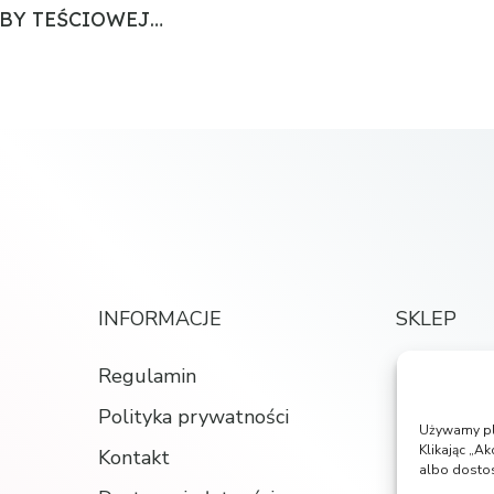
BY TEŚCIOWEJ…
INFORMACJE
SKLEP
Regulamin
Księgarnia
Polityka prywatności
Koszyk
Używamy pli
Klikając „Ak
Kontakt
Moje kont
albo dosto