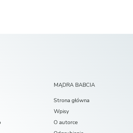
MĄDRA BABCIA
Strona główna
Wpisy
o
O autorce