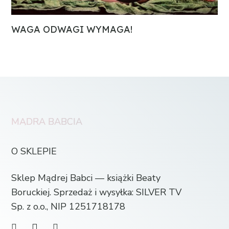
WAGA ODWAGI WYMAGA!
MĄDRA BABCIA
O SKLEPIE
Sklep Mądrej Babci — książki Beaty
Boruckiej. Sprzedaż i wysyłka: SILVER TV
Sp. z o.o., NIP 1251718178