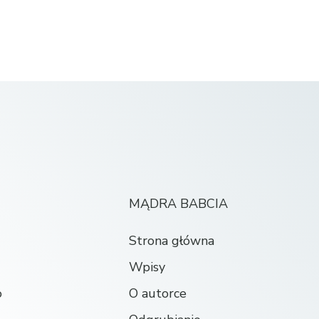
MĄDRA BABCIA
Strona główna
Wpisy
o
O autorce