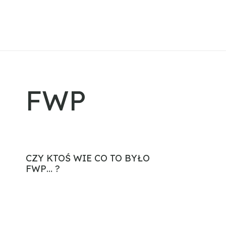
FWP
CZY KTOŚ WIE CO TO BYŁO
FWP… ?