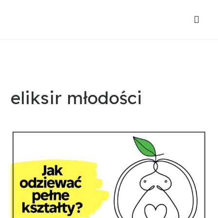
eliksir młodości