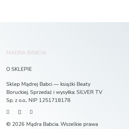
MĄDRA BABCIA
O SKLEPIE
Sklep Mądrej Babci — książki Beaty
Boruckiej. Sprzedaż i wysyłka: SILVER TV
Sp. z o.o., NIP 1251718178
© 2026 Mądra Babcia. Wszelkie prawa