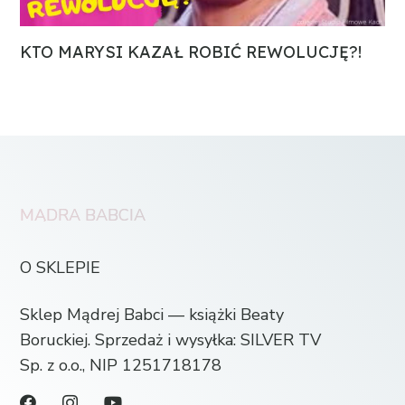
KTO MARYSI KAZAŁ ROBIĆ REWOLUCJĘ?!
MĄDRA BABCIA
O SKLEPIE
Sklep Mądrej Babci — książki Beaty
Boruckiej. Sprzedaż i wysyłka: SILVER TV
Sp. z o.o., NIP 1251718178