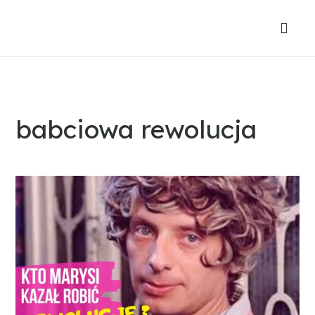
babciowa rewolucja