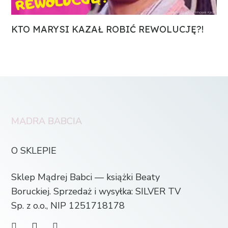
KTO MARYSI KAZAŁ ROBIĆ REWOLUCJĘ?!
MĄDRA BABCIA
O SKLEPIE
Sklep Mądrej Babci — książki Beaty
Boruckiej. Sprzedaż i wysyłka: SILVER TV
Sp. z o.o., NIP 1251718178