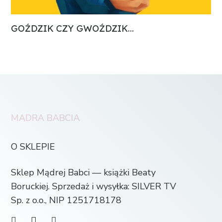
GOŹDZIK CZY GWOŹDZIK…
MĄDRA BABCIA
O SKLEPIE
Sklep Mądrej Babci — książki Beaty
Boruckiej. Sprzedaż i wysyłka: SILVER TV
Sp. z o.o., NIP 1251718178