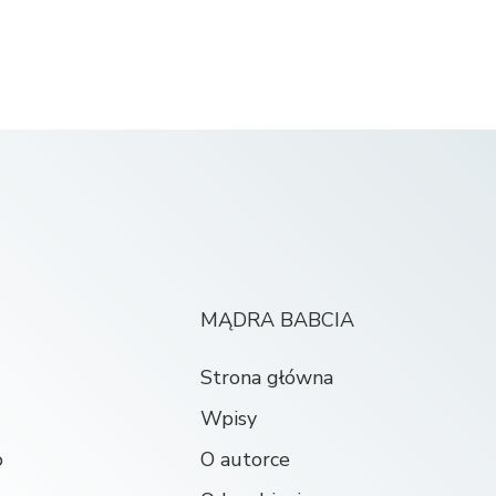
MĄDRA BABCIA
Strona główna
Wpisy
o
O autorce