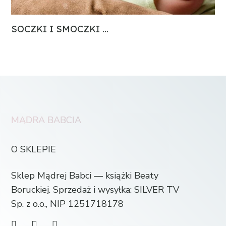
SOCZKI I SMOCZKI …
MĄDRA BABCIA
O SKLEPIE
Sklep Mądrej Babci — książki Beaty
Boruckiej. Sprzedaż i wysyłka: SILVER TV
Sp. z o.o., NIP 1251718178