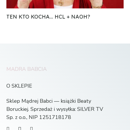
TEN KTO KOCHA… HCL + NAOH?
MĄDRA BABCIA
O SKLEPIE
Sklep Mądrej Babci — książki Beaty
Boruckiej. Sprzedaż i wysyłka: SILVER TV
Sp. z o.o., NIP 1251718178