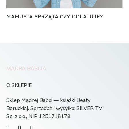
MAMUSIA SPRZĄTA CZY ODLATUJE?
MĄDRA BABCIA
O SKLEPIE
Sklep Mądrej Babci — książki Beaty
Boruckiej. Sprzedaż i wysyłka: SILVER TV
Sp. z o.o., NIP 1251718178