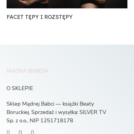
FACET TĘPY I ROZSTĘPY
MĄDRA BABCIA
O SKLEPIE
Sklep Mądrej Babci — książki Beaty
Boruckiej. Sprzedaż i wysyłka: SILVER TV
Sp. z o.o., NIP 1251718178