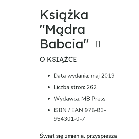
Książka
"Mądra
Babcia"
O KSIĄŻCE
Data wydania: maj 2019
Liczba stron: 262
Wydawca: MB Press
ISBN / EAN 978-83-
954301-0-7
Świat się zmienia, przyspiesza