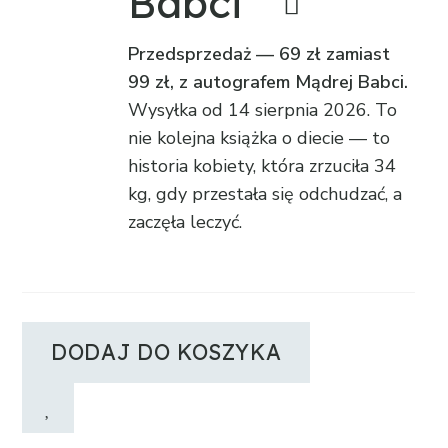
Babci”
Przedsprzedaż — 69 zł zamiast
99 zł, z autografem Mądrej Babci.
Wysyłka od 14 sierpnia 2026. To
nie kolejna książka o diecie — to
historia kobiety, która zrzuciła 34
kg, gdy przestała się odchudzać, a
zaczęła leczyć.
DODAJ DO KOSZYKA