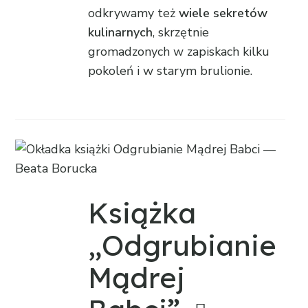
odkrywamy też
wiele sekretów
kulinarnych
, skrzętnie
gromadzonych w zapiskach kilku
pokoleń i w starym brulionie.
Książka
„Odgrubianie
Mądrej