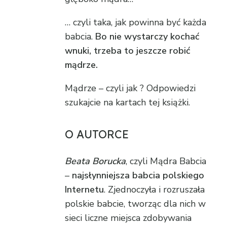
… czyli taka, jak powinna być każda
babcia.
Bo nie wystarczy kochać
wnuki, trzeba to jeszcze robić
mądrze.
Mądrze – czyli jak ? Odpowiedzi
szukajcie na kartach tej książki.
O AUTORCE
Beata Borucka
, czyli Mądra Babcia
–
najsłynniejsza babcia polskiego
Internetu
. Zjednoczyła i rozruszała
polskie babcie, tworząc dla nich w
sieci liczne miejsca zdobywania