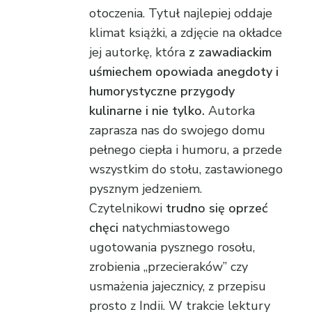
otoczenia. Tytuł najlepiej oddaje
klimat książki, a zdjęcie na okładce
jej autorkę, która
z zawadiackim
uśmiechem opowiada anegdoty i
humorystyczne przygody
kulinarne i nie tylko.
Autorka
zaprasza nas do swojego domu
pełnego ciepła i humoru, a przede
wszystkim do stołu, zastawionego
pysznym jedzeniem.
Czytelnikowi
trudno się oprzeć
chęci
natychmiastowego
ugotowania pysznego rosołu,
zrobienia „przecieraków” czy
usmażenia jajecznicy, z przepisu
prosto z Indii. W trakcie lektury