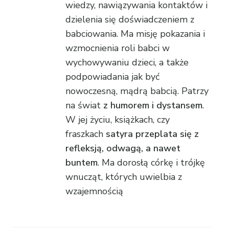
wiedzy, nawiązywania kontaktów i
dzielenia się doświadczeniem z
babciowania. Ma misję pokazania i
wzmocnienia roli babci w
wychowywaniu dzieci, a także
podpowiadania jak być
nowoczesną, mądrą babcią. Patrzy
na świat
z humorem i dystansem
.
W jej życiu, książkach, czy
fraszkach
satyra przeplata się z
refleksją, odwagą, a nawet
buntem
. Ma dorosłą córkę i trójkę
wnucząt, których uwielbia z
wzajemnością