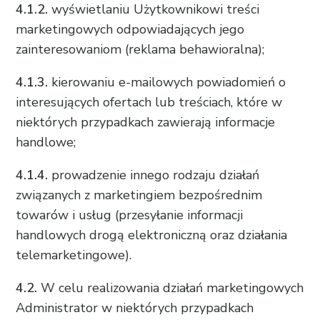
4.1.2.
wyświetlaniu Użytkownikowi treści
marketingowych odpowiadających jego
zainteresowaniom (reklama behawioralna);
4.1.3.
kierowaniu e-mailowych powiadomień o
interesujących ofertach lub treściach, które w
niektórych przypadkach zawierają informacje
handlowe;
4.1.4.
prowadzenie innego rodzaju działań
związanych z marketingiem bezpośrednim
towarów i usług (przesyłanie informacji
handlowych drogą elektroniczną oraz działania
telemarketingowe).
4.2.
W celu realizowania działań marketingowych
Administrator w niektórych przypadkach