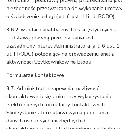
formularz – podstawą prawną przetwarzania jest
niezbędność przetwarzania do wykonania umowy
o świadczenie usługi (art. 6 ust. 1 lit. b RODO);
3.6.2.
w celach analitycznych i statystycznych –
podstawą prawną przetwarzania jest
uzasadniony interes Administratora (art. 6 ust. 1
lit. f RODO) polegający na prowadzeniu analiz
aktywności Użytkowników na Blogu.
Formularze kontaktowe
3.7.
Administrator zapewnia możliwość
skontaktowania się z nim przy wykorzystaniu
elektronicznych formularzy kontaktowych.
Skorzystanie z formularza wymaga podania
danych osobowych niezbędnych do
skontaktowania się z Użytkownikiem i udzielenia