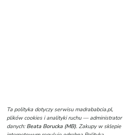
Ta polityka dotyczy serwisu madrababcia.pl,
plików cookies i analityki ruchu — administrator
danych:
Beata Borucka (MB)
. Zakupy w sklepie
internetowym reguluje odrębna
Polityka