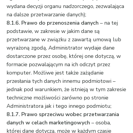
wydana decyzji organu nadzorczego, zezwalająca
na dalsze przetwarzanie danych);
8.1.6.
Prawo do przenoszenia danych
– na tej
podstawie, w zakresie w jakim dane są
przetwarzane w związku z zawartą umową lub
wyrażoną zgodą, Administrator wydaje dane
dostarczone przez osobę, której one dotyczą, w
formacie pozwalającym na ich odczyt przez
komputer. Możliwe jest także zażądanie
przesłania tych danych innemu podmiotowi –
jednak pod warunkiem, że istnieją w tym zakresie
techniczne możliwości zarówno po stronie
Administratora jak i tego innego podmiotu;
8.1.7. Prawo sprzeciwu wobec przetwarzania
danych w celach marketingowych
– osoba,
której dane dotyczą, może w każdym czasie