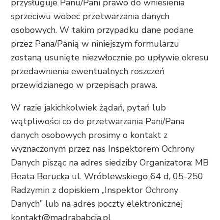
przysługuje Panu/Pani prawo do wniesienia
sprzeciwu wobec przetwarzania danych
osobowych. W takim przypadku dane podane
przez Pana/Panią w niniejszym formularzu
zostaną usunięte niezwłocznie po upływie okresu
przedawnienia ewentualnych roszczeń
przewidzianego w przepisach prawa.
W razie jakichkolwiek żądań, pytań lub
wątpliwości co do przetwarzania Pani/Pana
danych osobowych prosimy o kontakt z
wyznaczonym przez nas Inspektorem Ochrony
Danych pisząc na adres siedziby Organizatora: MB
Beata Borucka ul. Wróblewskiego 64 d, 05-250
Radzymin z dopiskiem „Inspektor Ochrony
Danych” lub na adres poczty elektronicznej
kontakt@madrababcia.pl