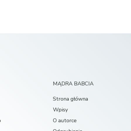
MĄDRA BABCIA
Strona główna
Wpisy
o
O autorce