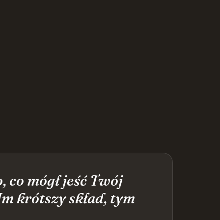
o, co mógł jeść Twój
Im krótszy skład, tym