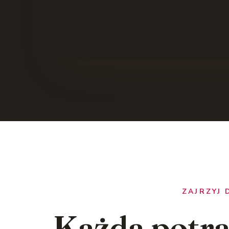
ZAJRZYJ
Każda potr