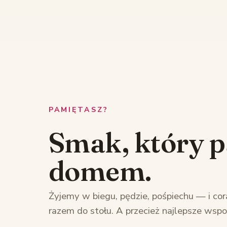
PAMIĘTASZ?
Smak, który 
domem.
Żyjemy w biegu, pędzie, pośpiechu — i cor
razem do stołu. A przecież najlepsze wsp