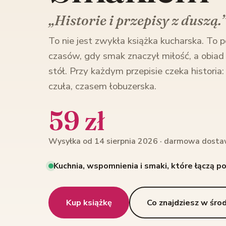
„Historie i przepisy z duszą.
To nie jest zwykła książka kucharska. To 
czasów, gdy smak znaczył miłość, a obia
stół. Przy każdym przepisie czeka historia
czuła, czasem łobuzerska.
59 zł
Wysyłka od 14 sierpnia 2026 · darmowa dosta
Kuchnia, wspomnienia i smaki, które łączą p
Kup książkę
Co znajdziesz w śro