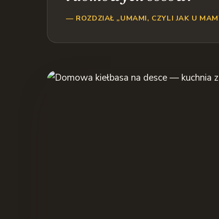
— ROZDZIAŁ „UMAMI, CZYLI JAK U MAM