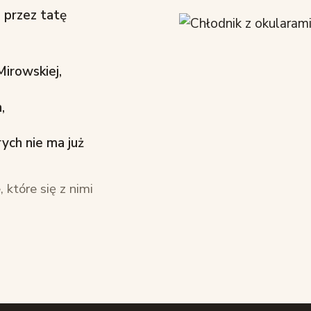
o przez tatę
Mirowskiej,
,
ych nie ma już
 które się z nimi