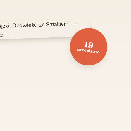
19
przepisów