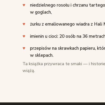
niedzielnego rosołu i chrzanu tarteg
w goglach,
żurku z emaliowanego wiadra z Hali 
imienin u cioci: 20 osób na 36 metrach
przepisów na skrawkach papieru, któr
w sklepach.
Ta książka przywraca te smaki — i historie,
wiążą.