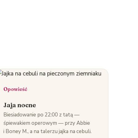
Opowieść
Jaja nocne
Biesiadowanie po 22:00 z tatą —
śpiewakiem operowym — przy Abbie
i Boney M., a na talerzu jajka na cebuli.