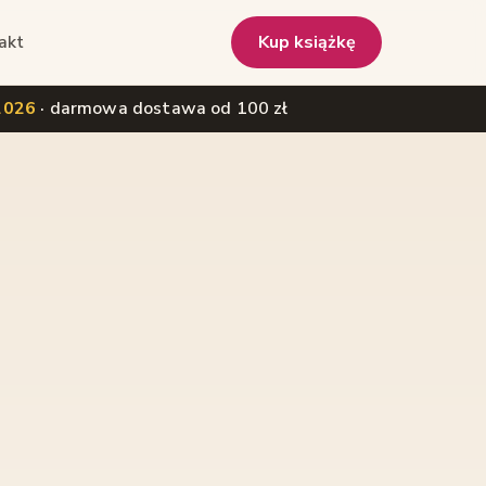
akt
Kup książkę
 2026
· darmowa dostawa od 100 zł