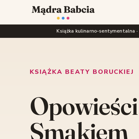
Książka kulinarno-sentymentalna ·
KSIĄŻKA BEATY BORUCKIEJ
Opowieści
Smakiem